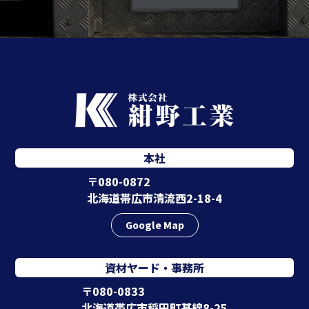
本社
〒080-0872
北海道帯広市清流西2-18-4
Google Map
資材ヤード・事務所
〒080-0833
北海道帯広市稲田町基線8-25