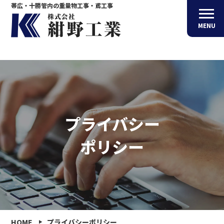
帯広・十勝管内の重量物工事・鳶工事
MENU
プライバシー
ポリシー
HOME
プライバシーポリシー